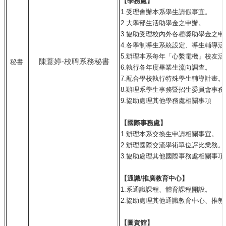
【學務處】
1.受理會辦本系學生請假事宜。
2.大學部生活助學金之申辦。
3.協助受理校內外各種獎助學金之申
4.各學制導生系統設定、導生輔導活
5.辦理本系每年「心繫電機」校友活
陳薏婷-校聘系務秘書
秘書
6.執行各年度畢業生流向調查。
7.配合學校執行特殊學生輔導計畫。
8.辦理系學生事務暨招生委員會事務
9.協助處理其他學務處相關事項
【國際事務處】
1.辦理本系交換生申請相關事宜。
2.辦理國際交流學術單位評比業務。
3.協助處理其他國際事務處相關事項
【通識/推廣教育中心】
1.系通識課程、體育課程開設。
2.協助處理其他通識教育中心、推
【圖資館】