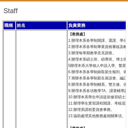
Staff
職稱
姓名
負責業務
【教務處】
1.辦理本系各學制開課、選課、學
2.辦理本系各學制畢業資格審核及離
3.辦理每學期教學意見調查。
4.辦理本系碩士班、碩專班、博士
5辦理本系大學個人申請入學、繁星
6.辦理本系各學制錄取新生報到、備
7.籌辦本系各學制新生座談會、編
8.辦理本系各學制輔系、雙主修、
9.辦理本系各項教學TA、課業輔導
10.辦理本系學生申請提前修習碩士
11.辦理學生實習課程開課、考核追
12.辦理系課程委員會事務。
13.協助處理其他教務處相關事項。