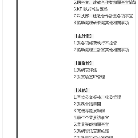
5.國科會、建教合作案相關事宜協辦
6.KPI執行報告匯整
7.科技部、建教合作計畫各項事宜
8.協助處理研發處其他相關事項
【主計室】
1.系各項經費執行率控管
2.協助處理主計室其他相關事項
【圖資館】
1.系網頁評鑑
2.系實驗室IP管理
【其他】
1.單位公文簽核、收發管理
2.系務會議籌開
3.電機專題展籌辦
4.學生企業參訪事宜
5.業界導師相關事宜
6.系網資訊更新維護
7.系教學設備維護管理