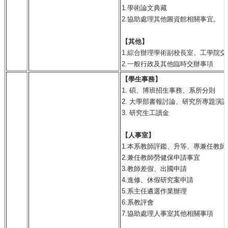
1.學術論文典藏
2.協助處理其他圖資館相關事宜。
【其他】
1.綜合辦理學術副校長室、工學院交
2.一般行政及其他臨時交辦事項
【學生事務】
1. 碩、博班招生事務、系所分則
2. 大學部書報討論、研究所專題演
3. 研究生工讀金
【人事室】
1.本系教師評鑑、升等、專兼任教
2.兼任教師勞健保申請事宜
3.教師差假、出國申請
4.進修、休假研究案申請
5.系主任遴選作業辦理
6.系教評會
7.協助處理人事室其他相關事項