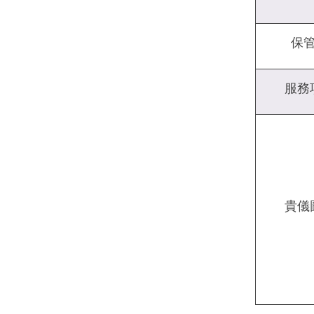
保
服務
貴儀