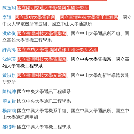
陳逸翔
國立陽明交通大學影像與生醫研究所
李謙
國立成功大
學電通所
、
國立臺灣科技大學電子工程系
、國立
中央大學電機所電波組
、國立中山大學通訊所
洪欣儀
國立臺灣科技大學
電機系
、國立中山大學通訊所乙組、國
立高雄大學電機工程學系
許高溥
國立成功大
學電腦與通訊工程研究所乙組
沈婉瑛
國立臺灣科技大學
電機系
、
國立中央大學電機系、國立高
雄大學電機工程學系
黃淑麒
國立臺灣科技大學光電所
、國立中山大學創新半導體製造
研究所
陳楷紳
國立中央大學通訊工程學系
顏文賢
國立中央大學通訊工程學系
楊家鴻
國立中興大學電機系甲組、國立中興大學通訊所、國立中
山大學通訊所甲組
鄭楷曄
國立中興大學電機工程學系