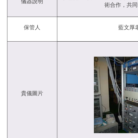
儀器說明
術合作，共同
保管人
藍文厚
貴儀圖片