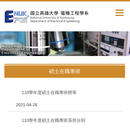
跳
到
主
要
內
容
區
碩士在職專班
110學年度碩士在職專班榜單
2021-04-26
110學年度碩士在職專班系所分則