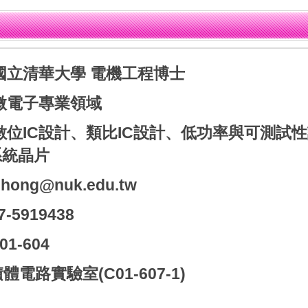
 國立清華大學 電機工程博士
 微電子專業領域
 數位IC設計、類比IC設計、低功率與可測試
系統晶片
hhong@nuk.edu.tw
5919438
1-604
體電路實驗室(C01-607-1)