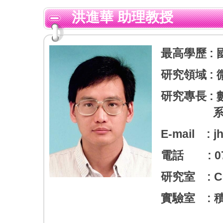
洪進華 助理教授
最高學歷 :
研究領域 :
研究專長 :
E-mail : j
電話 : 07-
研究室 : C0
實驗室 : 積