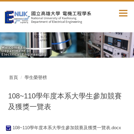
跳
到
主
要
內
容
區
首頁
學生榮譽榜
108~110學年度本系大學生參加競賽
及獲獎一覽表
108~110學年度本系大學生參加競賽及獲獎一覽表.docx