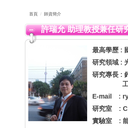
首頁
師資簡介
許瑞允 助理教授兼任研
最高學歷 :
研究領域 :
研究專長 
E-mail : r
研究室 : C0
實驗室 : 能