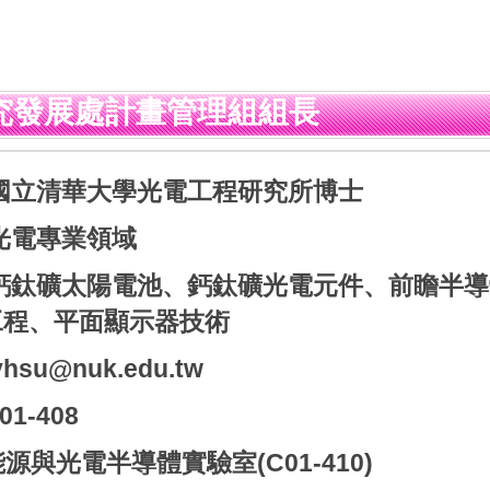
究發展處計畫管理組組長
 國立清華大學光電工程研究所博士
 光電專業領域
: 鈣鈦礦太陽電池、鈣鈦礦光電元件、前瞻半
工程、平面顯示器技術
yhsu@nuk.edu.tw
1-408
源與光電半導體實驗室(C01-410)