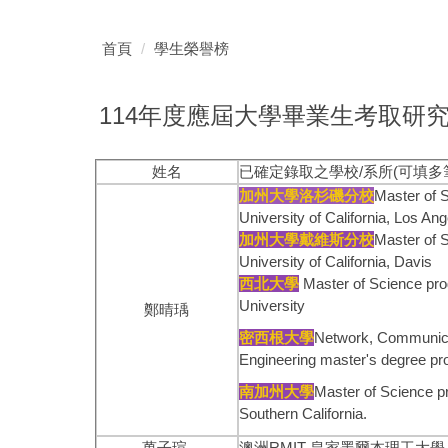
首頁
學生榮譽榜
114年度應屆大學畢業生考取研
姓名
已確定錄取之學校/系所(可填多
加州大學洛杉磯分校
Master of S
University of California, Los An
加州大學戴維斯分校
Master of S
University of California, Davis
西北大學
Master of Science pro
University
鄭晴瑀
密西根大學
Network, Communicat
Engineering master's degree pr
南加州大學
Master of Science pr
Southern California.
萬子瑄
澳洲RMIT 皇家墨爾本理工大學