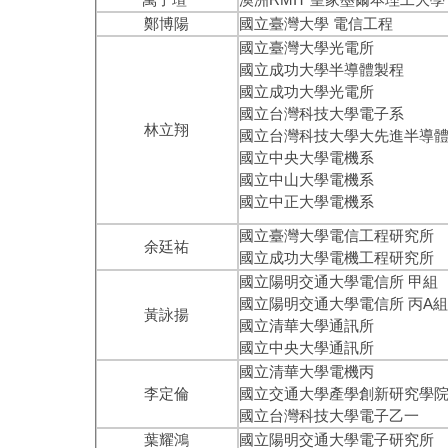
鄭博陽
國立臺灣大學 電信工程
國立臺灣大學光電所
國立成功大學半導體製程
國立成功大學光電所
國立台灣科技大學電子系
林立翔
國立台灣科技大學大先進半導
國立中央大學電機系
國立中山大學電機系
國立中正大學電機系
國立臺灣大學電信工程研究所
余廷祐
國立成功大學電機工程研究所
國立陽明交通大學電信所 甲組
國立陽明交通大學電信所 丙A組
黃詠揚
國立清華大學通訊所
國立中央大學通訊所
國立清華大學電機丙
李定倫
國立交通大學產學創新研究學
國立台灣科技大學電子乙一
葉耀鴻
國立陽明交通大學電子研究所