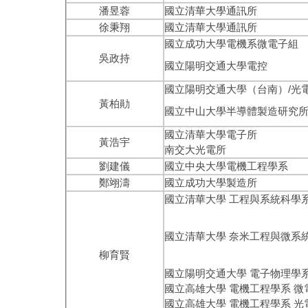
潘昱蓉
國立清華大學通訊所
徐秉翔
國立清華大學通訊所
國立成功大學電機系微電子組
吳政持
國立陽明交通大學電控
國立陽明交通大學（台南）/光
黃柏勛
國立中山大學半導體製造研究
國立清華大學電子所
黃浩宇
南交大光電所
劉建儀
國立中央大學電機工程學系
鄭翊濤
國立成功大學製造所
國立清華大
國立清華大
柳育賢
國立陽明交通大學 電子物理學系
國立高雄大學 電機工程學系 微
國立高雄大學 電機工程學系 光