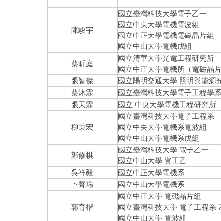
國立臺灣科技大學電子乙一
國立中央大學電機電波組
陳駿宇
國立中正大學電機電磁晶片組
國立中山大學電機戊組
國立清華大學光電工程研究所
蔡昕庭
國立中正大學電機所（電磁晶
張智傑
國立陽明交通大學 照明與能源
蔡沐霖
國立臺灣科技大學電子工程學
張天霖
國立
中央大學電機工程研究所
國立臺灣科技大學電子工程系
柳秉宏
國立中央大學電機系電波組
國立中山大學電機系戊組
國立臺灣科技大學 電子乙一
鄭修棋
國立中山大學 資工乙
吳祥毅
國立中正大學電機系
卜聲瑞
國立中山大學電機系
國立中正大學 電磁晶片組
郭育楷
國立臺灣科技大學 電子工程系 
國立中山大學 電波組