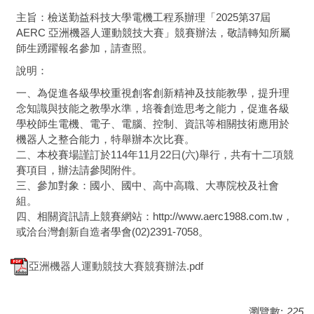
主旨：檢送勤益科技大學電機工程系辦理「2025第37屆
AERC 亞洲機器人運動競技大賽」競賽辦法，敬請轉知所屬
師生踴躍報名參加，請查照。
說明：
一、為促進各級學校重視創客創新精神及技能教學，提升理
念知識與技能之教學水準，培養創造思考之能力，促進各級
學校師生電機、電子、電腦、控制、資訊等相關技術應用於
機器人之整合能力，特舉辦本次比賽。
二、本校賽場謹訂於114年11月22日(六)舉行，共有十二項競
賽項目，辦法請參閱附件。
三、參加對象：國小、國中、高中高職、大專院校及社會
組。
四、相關資訊請上競賽網站：http://www.aerc1988.com.tw，
或洽台灣創新自造者學會(02)2391-7058。
亞洲機器人運動競技大賽競賽辦法.pdf
瀏覽數:
225