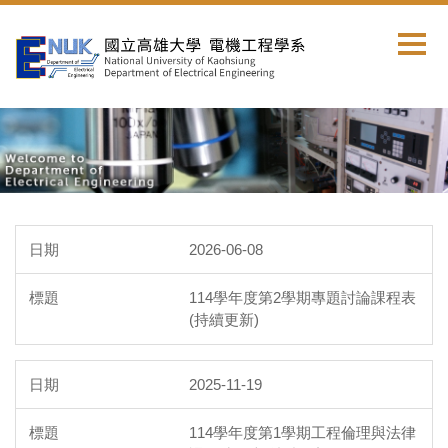
跳
到
主
要
內
容
區
2026-06-08
114學年度第2學期專題討論課程表
(持續更新)
2025-11-19
114學年度第1學期工程倫理與法律