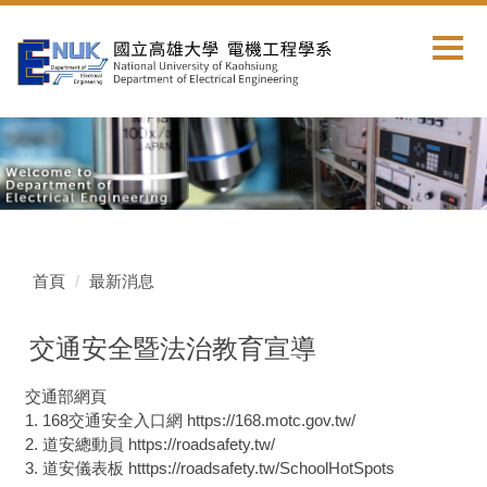
跳
到
主
要
內
容
區
首頁
最新消息
交通安全暨法治教育宣導
交通部網頁
1. 168交通安全入口網 https://168.motc.gov.tw/
2. 道安總動員 https://roadsafety.tw/
3. 道安儀表板 htttps://roadsafety.tw/SchoolHotSpots