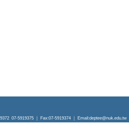
2 07-5919375 ｜ Fax:07-5919374 ｜
Email:deptee@nuk.edu.tw