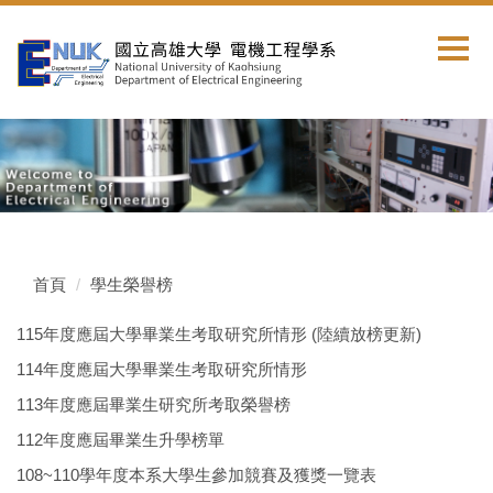
跳
到
主
要
內
容
區
首頁
學生榮譽榜
115年度應屆大學畢業生考取研究所情形 (陸續放榜更新)
114年度應屆大學畢業生考取研究所情形
113年度應屆畢業生研究所考取榮譽榜
112年度應屆畢業生升學榜單
108~110學年度本系大學生參加競賽及獲獎一覽表