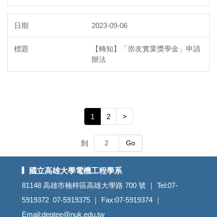
2023-09-06
【轉知】「崇友實業獎學金」申請
辦法
1
2
>
到
Go
國立高雄大學電機工程學系
81148 高雄市楠梓區高雄大學路 700 號 ｜ Tel:07-
5919372 07-5919375 ｜ Fax:07-5919374 ｜
Email:deptee@nuk.edu.tw